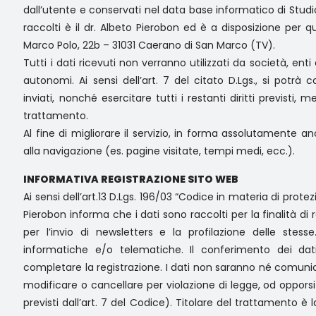
dall’utente e conservati nel data base informatico di Studi
raccolti è il dr. Albeto Pierobon ed è a disposizione per q
Marco Polo, 22b – 31031 Caerano di San Marco (TV).
Tutti i dati ricevuti non verranno utilizzati da società, ent
autonomi. Ai sensi dell’art. 7 del citato D.Lgs., si potrà c
inviati, nonché esercitare tutti i restanti diritti previsti
trattamento.
Al fine di migliorare il servizio, in forma assolutamente
alla navigazione (es. pagine visitate, tempi medi, ecc.).
INFORMATIVA REGISTRAZIONE SITO WEB
Ai sensi dell’art.13 D.Lgs. 196/03 “Codice in materia di prote
Pierobon informa che i dati sono raccolti per la finalità di 
per l’invio di newsletters e la profilazione delle stes
informatiche e/o telematiche. Il conferimento dei dat
completare la registrazione. I dati non saranno né comunicat
modificare o cancellare per violazione di legge, od opporsi a
previsti dall’art. 7 del Codice). Titolare del trattamento è