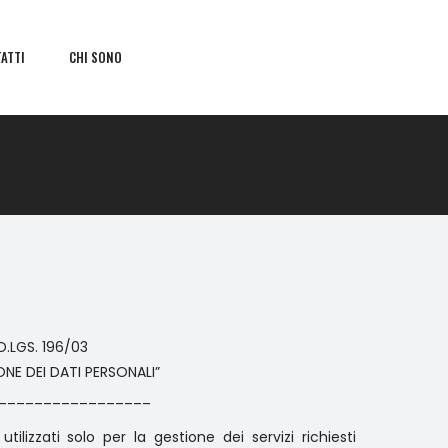
ATTI
CHI SONO
D.LGS. 196/03
NE DEI DATI PERSONALI”
_________________
utilizzati solo per la gestione dei servizi richiesti