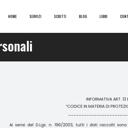
HOME
SERVIZI
SCRITTI
BLOG
LIBRI
CONT
rsonali
INFORMATIVA ART. 13 
“CODICE IN MATERIA DI PROTEZIO
_______________________
Ai sensi del D.Lgs. n. 196/2003, tutti i dati raccolti sono 