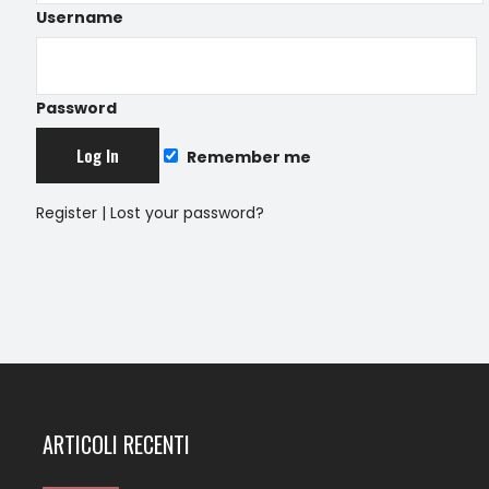
Username
Password
Remember me
Register
|
Lost your password?
ARTICOLI RECENTI