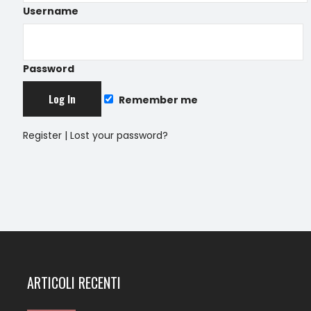
Username
Password
Remember me
Register
|
Lost your password?
ARTICOLI RECENTI