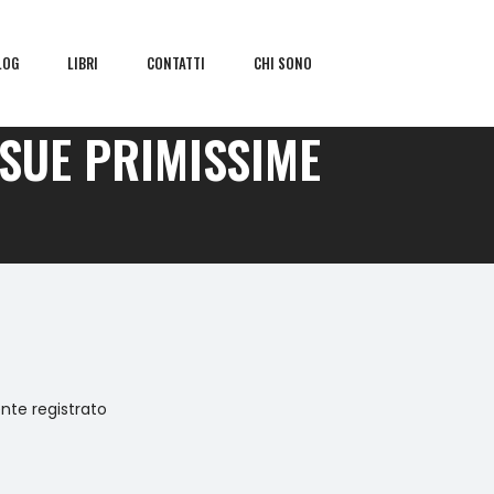
LOG
LIBRI
CONTATTI
CHI SONO
 SUE PRIMISSIME
ente registrato