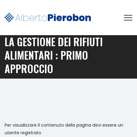
LA GESTIONE DEI RIFIUTI
ALIMENTARI : PRIMO
APPROCCIO
Per visualizzare il contenuto della pagina devi essere un
utente registrato