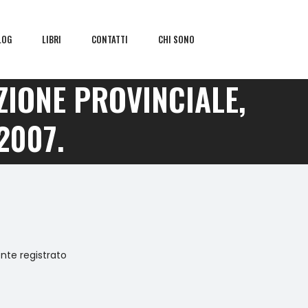
LOG
LIBRI
CONTATTI
CHI SONO
AZIONE PROVINCIALE,
2007.
ente registrato