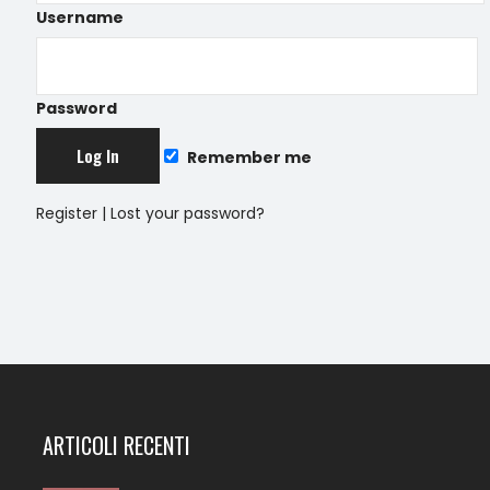
Username
Password
Remember me
Register
|
Lost your password?
ARTICOLI RECENTI