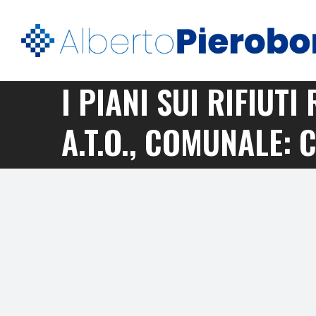
I PIANI SUI RIFIUT
A.T.O., COMUNALE: 