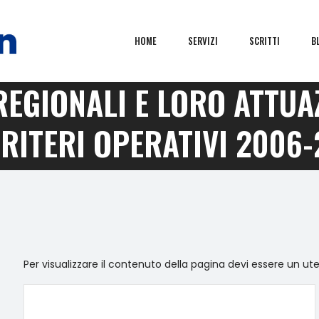
HOME
SERVIZI
SCRITTI
B
I REGIONALI E LORO ATTU
CRITERI OPERATIVI 2006-
Per visualizzare il contenuto della pagina devi essere un ut