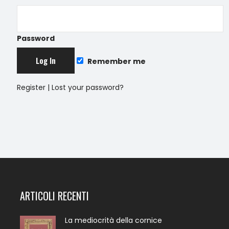
Password
Remember me
Register
|
Lost your password?
ARTICOLI RECENTI
La mediocrità della cornice