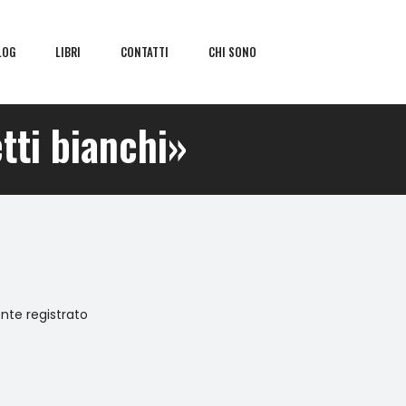
LOG
LIBRI
CONTATTI
CHI SONO
etti bianchi»
ente registrato