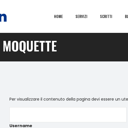
HOME
SERVIZI
SCRITTI
B
A MOQUETTE
Per visualizzare il contenuto della pagina devi essere un ut
Username