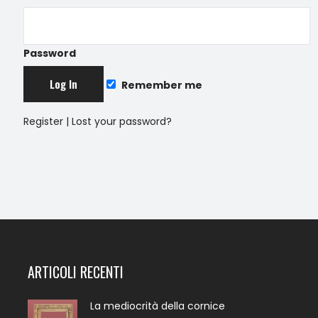
Password
Remember me
Register
|
Lost your password?
ARTICOLI RECENTI
La mediocrità della cornice