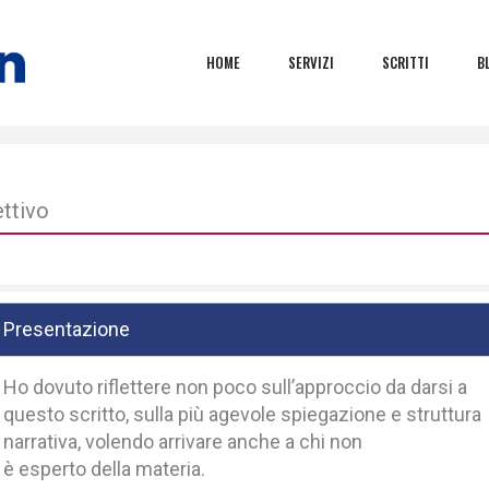
HOME
SERVIZI
SCRITTI
B
ettivo
Presentazione
Ho dovuto riflettere non poco sull’approccio da darsi a
questo scritto, sulla più agevole spiegazione e struttura
narrativa, volendo arrivare anche a chi non
è esperto della materia.