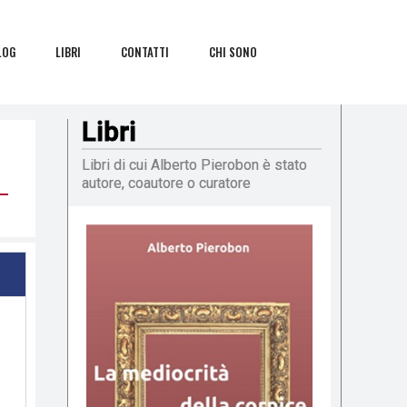
LOG
LIBRI
CONTATTI
CHI SONO
Libri
Libri di cui Alberto Pierobon è stato
autore, coautore o curatore