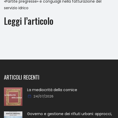
«Partite pregresse» e conguagli nella fatturazione del
servizio idrico
Leggi l’articolo
ARTICOLI RECENTI
La mediocrità della cornice
24/07/2026
Governo e gestione dei rifiuti urbani: approcci,