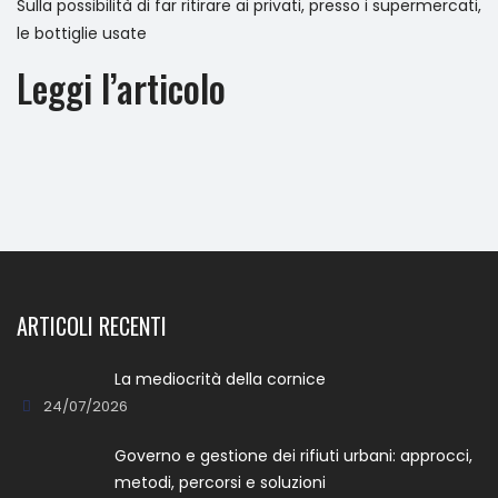
Sulla possibilità di far ritirare ai privati, presso i supermercati,
le bottiglie usate
Leggi l’articolo
ARTICOLI RECENTI
La mediocrità della cornice
24/07/2026
Governo e gestione dei rifiuti urbani: approcci,
metodi, percorsi e soluzioni