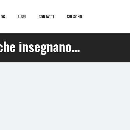
LOG
LIBRI
CONTATTI
CHI SONO
i che insegnano…