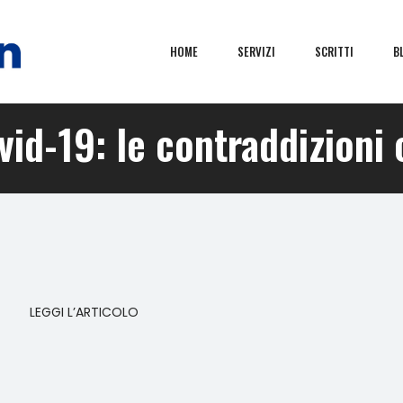
HOME
SERVIZI
SCRITTI
B
ovid-19: le contraddizion
LEGGI L’ARTICOLO