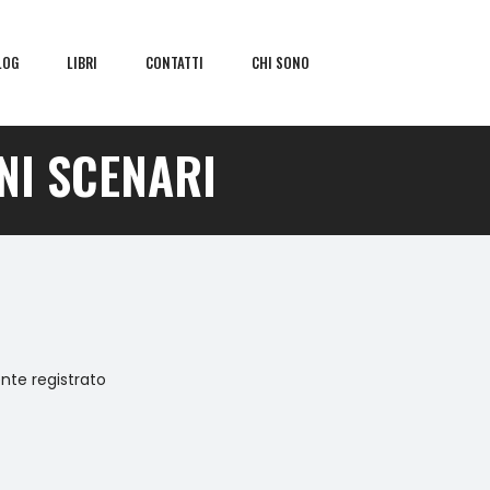
LOG
LIBRI
CONTATTI
CHI SONO
NI SCENARI
ente registrato