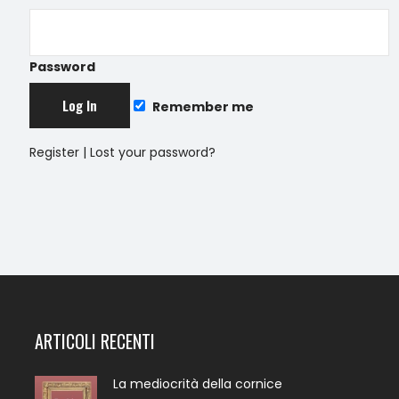
Password
Remember me
Register
|
Lost your password?
ARTICOLI RECENTI
La mediocrità della cornice