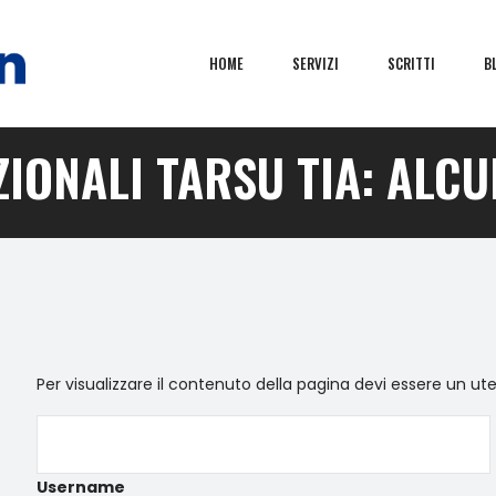
HOME
SERVIZI
SCRITTI
B
IONALI TARSU TIA: ALCU
Per visualizzare il contenuto della pagina devi essere un ut
Username