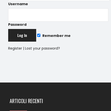
Username
Password
Remember me
Register
|
Lost your password?
ARTICOLI RECENTI