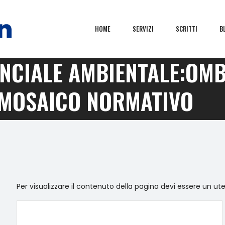
HOME
SERVIZI
SCRITTI
B
INCIALE AMBIENTALE:OM
 MOSAICO NORMATIVO
Per visualizzare il contenuto della pagina devi essere un ut