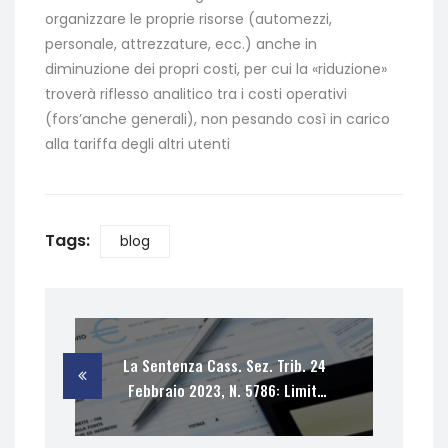
organizzare le proprie risorse (automezzi,
personale, attrezzature, ecc.) anche in
diminuzione dei propri costi, per cui la «riduzione»
troverà riflesso analitico tra i costi operativi
(fors’anche generali), non pesando così in carico
alla tariffa degli altri utenti
Tags:
blog
La Sentenza Cass. Sez. Trib. 24
Febbraio 2023, N. 5786: Limiti
Regolamentari Dei Comuni
Nelle Riduzioni Delle Parti