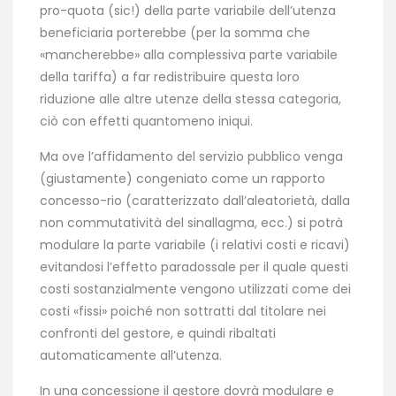
pro-quota (sic!) della parte variabile dell’utenza
beneficiaria porterebbe (per la somma che
«mancherebbe» alla complessiva parte variabile
della tariffa) a far redistribuire questa loro
riduzione alle altre utenze della stessa categoria,
ciò con effetti quantomeno iniqui.
Ma ove l’affidamento del servizio pubblico venga
(giustamente) congeniato come un rapporto
concesso-rio (caratterizzato dall’aleatorietà, dalla
non commutatività del sinallagma, ecc.) si potrà
modulare la parte variabile (i relativi costi e ricavi)
evitandosi l’effetto paradossale per il quale questi
costi sostanzialmente vengono utilizzati come dei
costi «fissi» poiché non sottratti dal titolare nei
confronti del gestore, e quindi ribaltati
automaticamente all’utenza.
In una concessione il gestore dovrà modulare e