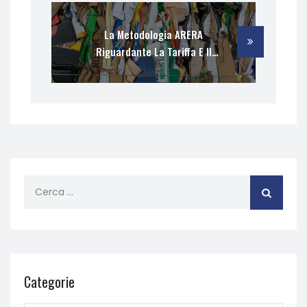
Variabili Della Tariffa Rifiuti
La Metodologia ARERA
Riguardante La Tariffa E Il
Servizio Pubblico Locale
Categorie