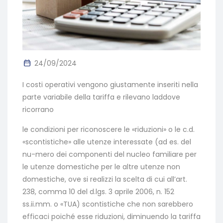
24/09/2024
I costi operativi vengono giustamente inseriti nella
parte variabile della tariffa e rilevano laddove
ricorrano
le condizioni per riconoscere le «riduzioni» o le c.d.
«scontistiche» alle utenze interessate (ad es. del
nu-mero dei componenti del nucleo familiare per
le utenze domestiche per le altre utenze non
domestiche, ove si realizzi la scelta di cui all’art.
238, comma 10 del d.lgs. 3 aprile 2006, n. 152
ss.ii.mm. o «TUA) scontistiche che non sarebbero
efficaci poiché esse riduzioni, diminuendo la tariffa