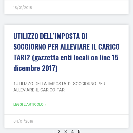
18/01/2018
UTILIZZO DELL’IMPOSTA DI
SOGGIORNO PER ALLEVIARE IL CARICO
TARI? (gazzetta enti locali on line 15
dicembre 2017)
1UTILIZZO-DELLA-IMPOSTA-DI-SOGGIORNO-PER-
ALLEVIARE-IL-CARICO-TARI
LEGGI L'ARTICOLO »
04/01/2018
1
2
3
4
5